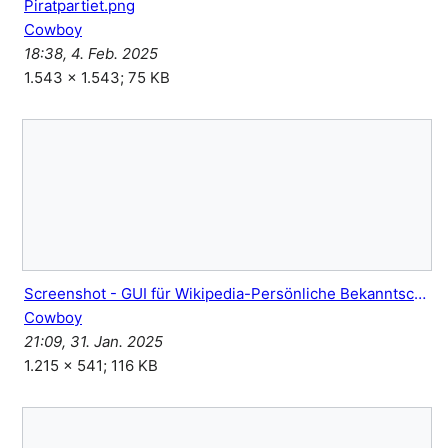
Piratpartiet.png
Cowboy
18:38, 4. Feb. 2025
1.543 × 1.543; 75 KB
Screenshot - GUI für Wikipedia-Persönliche Bekanntschaften.png
Cowboy
21:09, 31. Jan. 2025
1.215 × 541; 116 KB