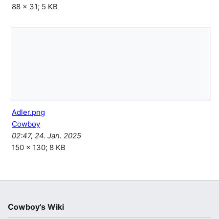
88 × 31; 5 KB
Adler.png
Cowboy
02:47, 24. Jan. 2025
150 × 130; 8 KB
Cowboy’s Wiki