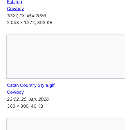
Fsb.jpg
Cowboy
19:27, 13. Mai 2026
2.048 × 1.272; 393 KB
Catan Country Style.gif
Cowboy
23:02, 25. Jan. 2026
300 × 300; 46 KB