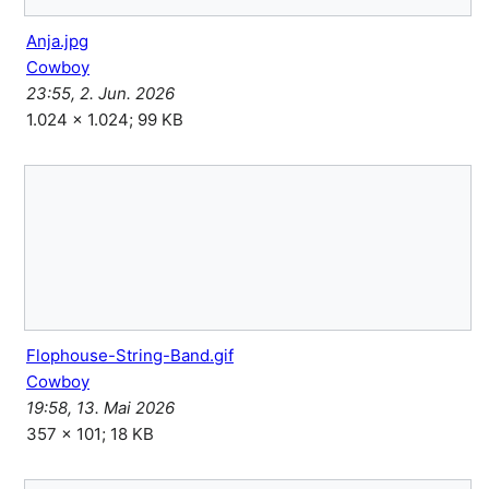
Anja.jpg
Cowboy
23:55, 2. Jun. 2026
1.024 × 1.024; 99 KB
Flophouse-String-Band.gif
Cowboy
19:58, 13. Mai 2026
357 × 101; 18 KB