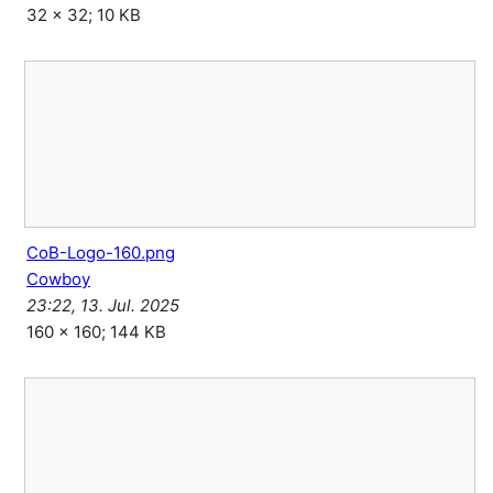
32 × 32; 10 KB
CoB-Logo-160.png
Cowboy
23:22, 13. Jul. 2025
160 × 160; 144 KB