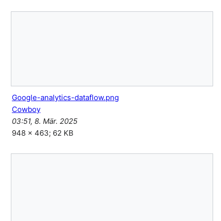
Google-analytics-dataflow.png
Cowboy
03:51, 8. Mär. 2025
948 × 463; 62 KB