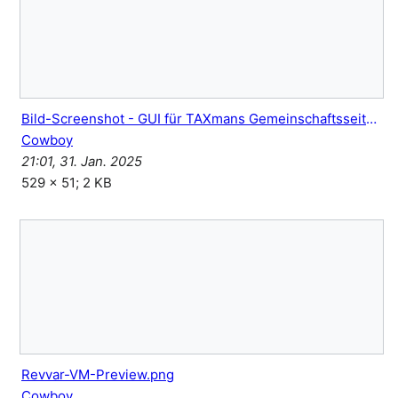
Bild-Screenshot - GUI für TAXmans Gemeinschaftsseite aktivieren.png
Cowboy
21:01, 31. Jan. 2025
529 × 51; 2 KB
Revvar-VM-Preview.png
Cowboy