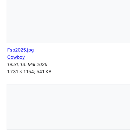
Fsb2025.jpg
Cowboy
19:51, 13. Mai 2026
1.731 × 1.154; 541 KB